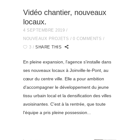
Vidéo chantier, nouveaux
locaux.
4 SEPTEMBRE 2019
NOUVEAUX PROJETS
0 COMMENTS
3
SHARE THIS
En pleine expansion, l'agence s'installe dans
ses nouveaux locaux à Joinville-le-Pont, au
cœur du centre ville. Elle a pour ambition
d'accompagner le développement du jeune
tissu urbain local et la densification des villes
avoisinantes. C'est à la rentrée, que toute
l'équipe a pris pleine possession