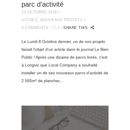
parc d’activité
23 OCTOBRE 2018
AUTRES
,
NOUVEAUX PROJETS
0 COMMENTS
2
SHARE THIS
Le Lundi 8 Octobre dernier, un de nos projets
faisait l'objet d'un article dans le journal Le Bien
Public ! Après une dizaine de parcs livrés, c'est
à Longvic que Local Company a souhaité
installer un de ses nouveaux parcs d'activité de
2 565m² de plancher,