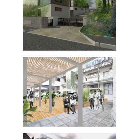
Hébergements agricoles à Ollainville
LOGEMENT COLLECTIF
Université de la Sorbonne
ÉQUIPEMENT