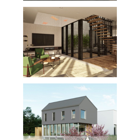
Maison avec patio à Moncel-sur-
Seille
MAISON INDIVIDUELLE
Face à la Marne
MAISON INDIVIDUELLE