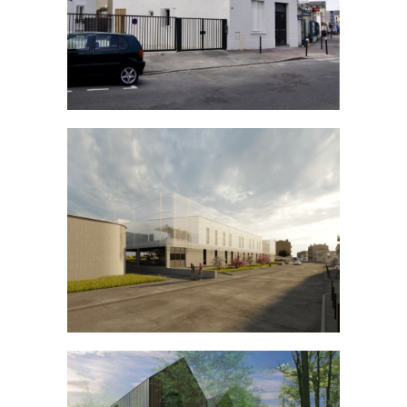
Chemin de la Madrague-Ville
INDUSTRIEL
TERTIAIRE
/