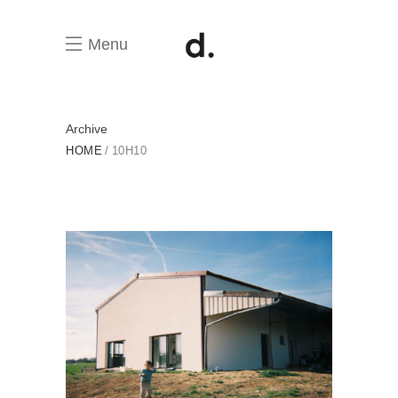
Menu
Archive
HOME
10H10
Petite maison dans la prairie
MAISON INDIVIDUELLE