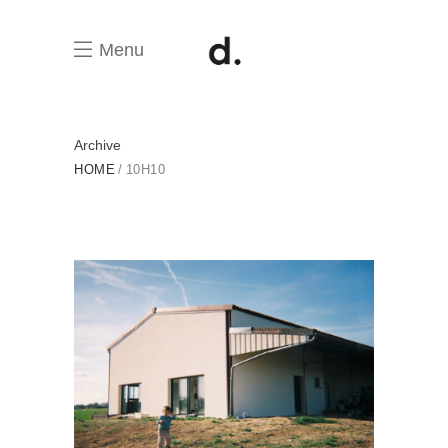
Menu
Archive
HOME
10H10
Petite maison dans la prairie
MAISON INDIVIDUELLE