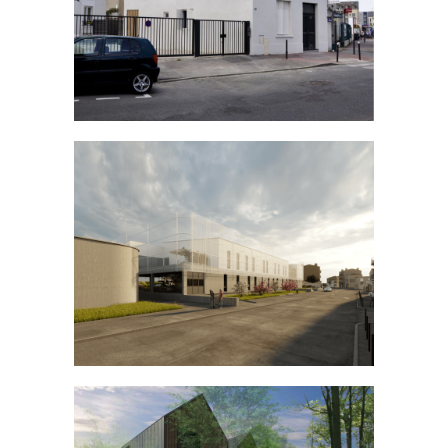
Chemin de la Madrague-Ville
INDUSTRIEL
TERTIAIRE
/