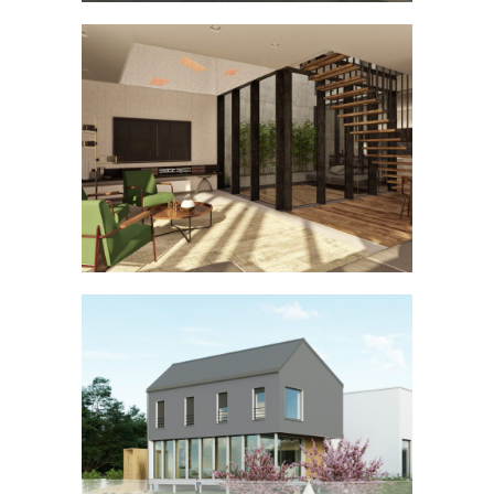
Maison avec patio à Moncel-sur-
Seille
MAISON INDIVIDUELLE
Face à la Marne
MAISON INDIVIDUELLE