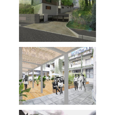
Hébergements agricoles à Ollainville
LOGEMENT COLLECTIF
Université de la Sorbonne
ÉQUIPEMENT