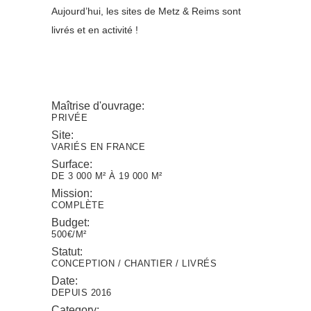
Aujourd’hui, les sites de Metz & Reims sont
livrés et en activité !
Maîtrise d'ouvrage:
PRIVÉE
Site:
VARIÉS EN FRANCE
Surface:
DE 3 000 M² À 19 000 M²
Mission:
COMPLÈTE
Budget:
500€/M²
Statut:
CONCEPTION / CHANTIER / LIVRÉS
Date:
DEPUIS 2016
Category: