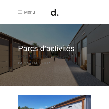
Menu
Parcs d’activités
HOME
INDUSTRIEL
TERTIAIRE
PARCS D’ACTIVITÉS